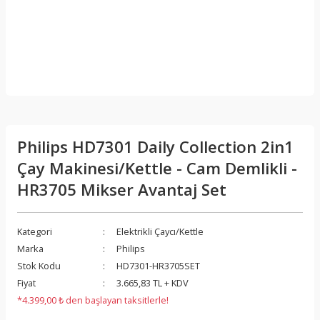
Philips HD7301 Daily Collection 2in1
Çay Makinesi/Kettle - Cam Demlikli -
HR3705 Mikser Avantaj Set
Kategori
Elektrikli Çaycı/Kettle
Marka
Philips
Stok Kodu
HD7301-HR3705SET
Fiyat
3.665,83 TL + KDV
*4.399,00 ₺ den başlayan taksitlerle!