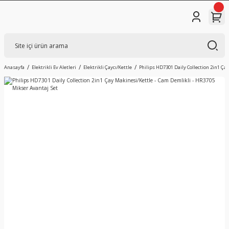
Anasayfa
Elektrikli Ev Aletleri
Elektrikli Çaycı/Kettle
Philips HD7301 Daily Collection 2in1 Ça