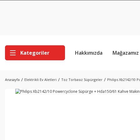
Kategoriler
Hakkımızda
Mağazamız
Anasayfa
Elektrikli Ev Aletleri
Toz Torbasız Süpürgeler
Philips Xb2142/10 