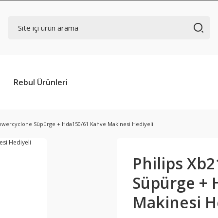
Rebul Ürünleri
Powercyclone Süpürge + Hda150/61 Kahve Makinesi Hediyeli
Philips Xb
Süpürge + 
Makinesi H