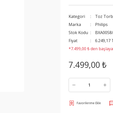
Kategori
Toz Torb
Marka
Philips
Stok Kodu
BXA0058
Fiyat
6.249,17
*7.499,00 ₺ den başlayan
7.499,00 ₺