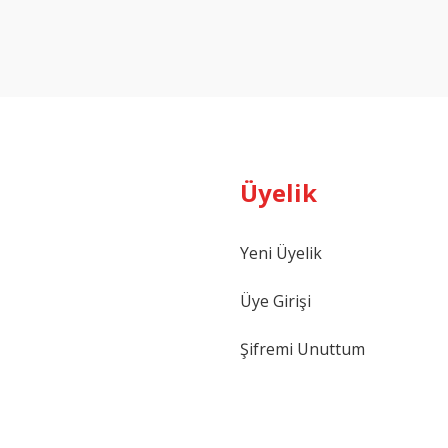
Yorum Yaz
Üyelik
Yeni Üyelik
Gönder
Üye Girişi
Şifremi Unuttum