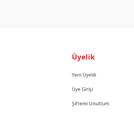
Yorum Yaz
Üyelik
Yeni Üyelik
Gönder
Üye Girişi
Şifremi Unuttum