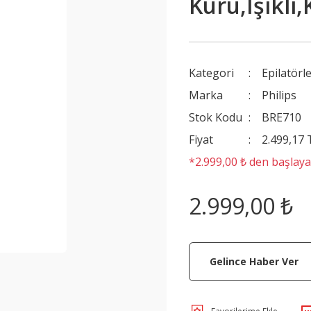
Kuru,Işıklı
Kategori
Epilatörl
Marka
Philips
Stok Kodu
BRE710
Fiyat
2.499,17
*2.999,00 ₺ den başlayan
2.999,00 ₺
Gelince Haber Ver