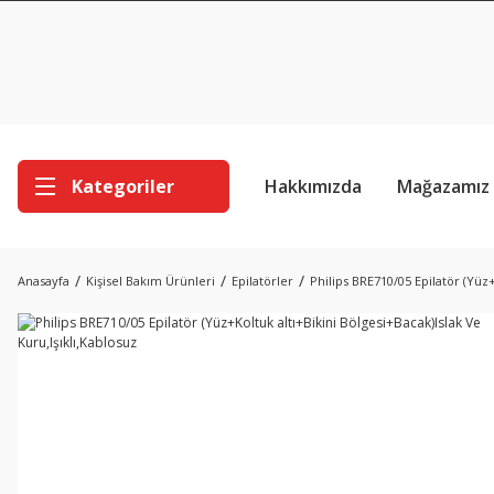
Kategoriler
Hakkımızda
Mağazamız
Anasayfa
Kişisel Bakım Ürünleri
Epilatörler
Philips BRE710/05 Epilatör (Yüz+