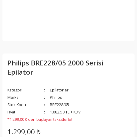
Philips BRE228/05 2000 Serisi
Epilatör
Kategori
Epilatörler
Marka
Philips
Stok Kodu
BRE228/05
Fiyat
1.082,50 TL + KDV
*1.299,00 ₺ den başlayan taksitlerle!
1.299,00 ₺