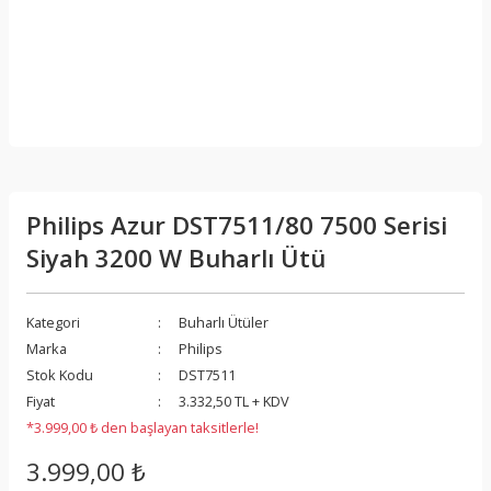
Philips Azur DST7511/80 7500 Serisi
Siyah 3200 W Buharlı Ütü
Kategori
Buharlı Ütüler
Marka
Philips
Stok Kodu
DST7511
Fiyat
3.332,50 TL + KDV
*3.999,00 ₺ den başlayan taksitlerle!
3.999,00 ₺