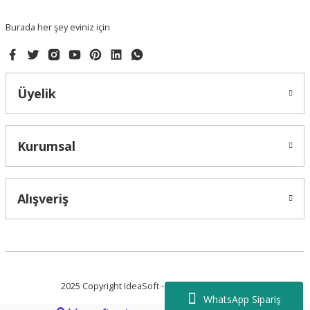
Bu ürüne benzer farklı alternatifler olmalı.
Burada her şey eviniz için
Üyelik
Gönder
Kurumsal
Alışveriş
2025 Copyright IdeaSoft - Tüm Hakları Saklıdır.
WhatsApp Sipariş