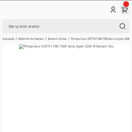
Anasayfa
Elektrikli Ev Aletleri
Buharlı Ütüler
Philips Azur DST7511/80 7500 Serisi Siyah 3200