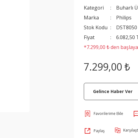
Kategori
Buharlı Ü
Marka
Philips
Stok Kodu
DST8050
Fiyat
6.082,50
*7.299,00 ₺ den başlayan
7.299,00 ₺
Gelince Haber Ver
Karşılaşt
Paylaş