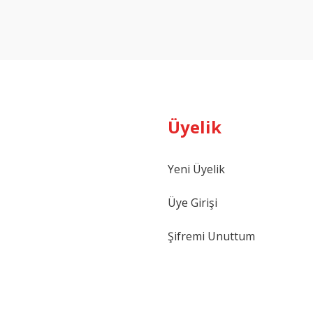
Yorum Yaz
Üyelik
Yeni Üyelik
Gönder
Üye Girişi
Şifremi Unuttum