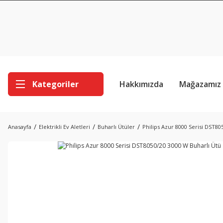
Kategoriler
Hakkımızda
Mağazamız
Anasayfa
Elektrikli Ev Aletleri
Buharlı Ütüler
Philips Azur 8000 Serisi DST80