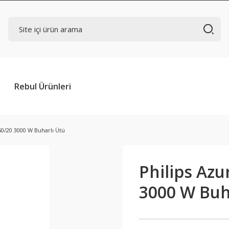
Rebul Ürünleri
50/20 3000 W Buharlı Ütü
Philips Azu
3000 W Buh