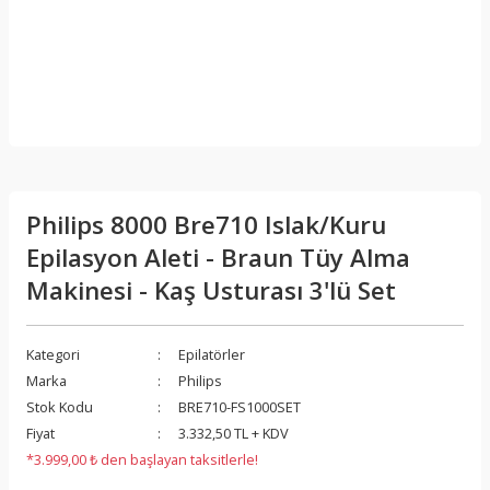
Philips 8000 Bre710 Islak/Kuru
Epilasyon Aleti - Braun Tüy Alma
Makinesi - Kaş Usturası 3'lü Set
Kategori
Epilatörler
Marka
Philips
Stok Kodu
BRE710-FS1000SET
Fiyat
3.332,50 TL + KDV
*3.999,00 ₺ den başlayan taksitlerle!