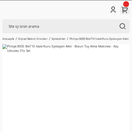
Anasayfa
Kişisel Bakım Ürünleri
Epilatörler
Philips 8000 Bre710 Islak/Kuru Epilasyon Aleti -