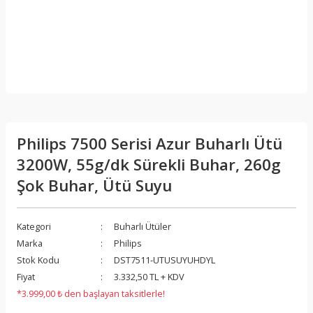
Philips 7500 Serisi Azur Buharlı Ütü
3200W, 55g/dk Sürekli Buhar, 260g
Şok Buhar, Ütü Suyu
Kategori
Buharlı Ütüler
Marka
Philips
Stok Kodu
DST7511-UTUSUYUHDYL
Fiyat
3.332,50 TL + KDV
*3.999,00 ₺ den başlayan taksitlerle!