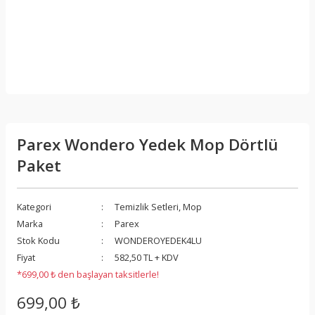
Parex Wondero Yedek Mop Dörtlü
Paket
Kategori
Temizlik Setleri, Mop
Marka
Parex
Stok Kodu
WONDEROYEDEK4LU
Fiyat
582,50 TL + KDV
*699,00 ₺ den başlayan taksitlerle!
699,00 ₺