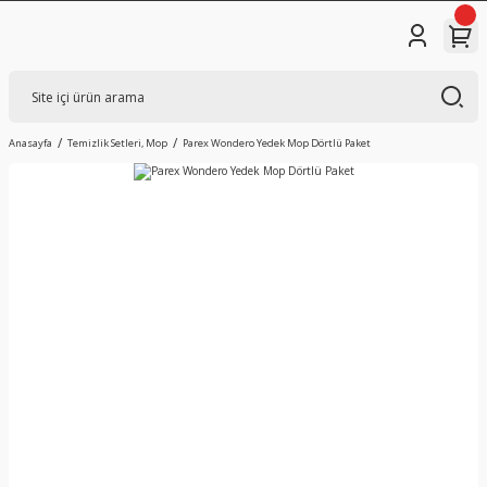
Anasayfa
Temizlik Setleri, Mop
Parex Wondero Yedek Mop Dörtlü Paket