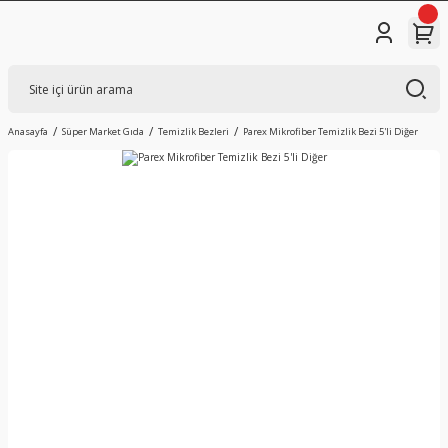
Anasayfa
Süper Market Gıda
Temizlik Bezleri
Parex Mikrofiber Temizlik Bezi 5'li Diğer