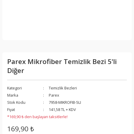
Parex Mikrofiber Temizlik Bezi 5'li
Diğer
Kategori
Temizlik Bezleri
Marka
Parex
Stok Kodu
7958-MIKROFIB-5LI
Fiyat
141,58 TL + KDV
*169,90 ₺ den başlayan taksitlerle!
169,90 ₺