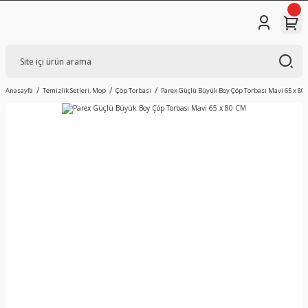
Anasayfa
Temizlik Setleri, Mop
Çöp Torbası
Parex Güçlü Büyük Boy Çöp Torbası Mavi 65 x 80