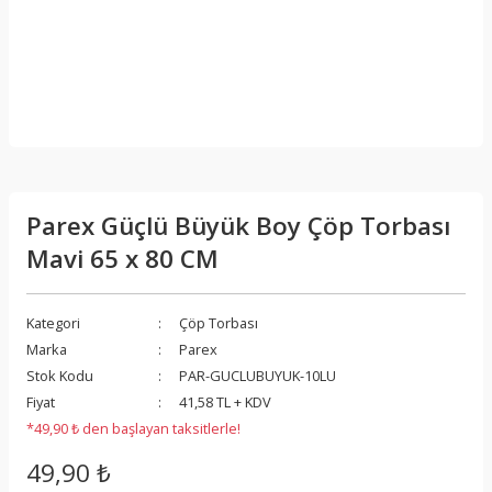
Parex Güçlü Büyük Boy Çöp Torbası
Mavi 65 x 80 CM
Kategori
Çöp Torbası
Marka
Parex
Stok Kodu
PAR-GUCLUBUYUK-10LU
Fiyat
41,58 TL + KDV
*49,90 ₺ den başlayan taksitlerle!
49,90 ₺