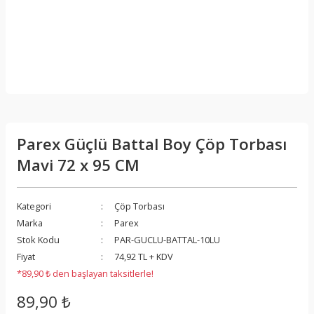
Parex Güçlü Battal Boy Çöp Torbası
Mavi 72 x 95 CM
Kategori
Çöp Torbası
Marka
Parex
Stok Kodu
PAR-GUCLU-BATTAL-10LU
Fiyat
74,92 TL + KDV
*89,90 ₺ den başlayan taksitlerle!
89,90 ₺