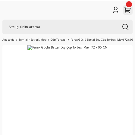
Anasayfa
Temizlik Setleri, Mop
Çöp Torbası
Parex Güçlü Battal Boy Çöp Torbası Mavi 72 x 95