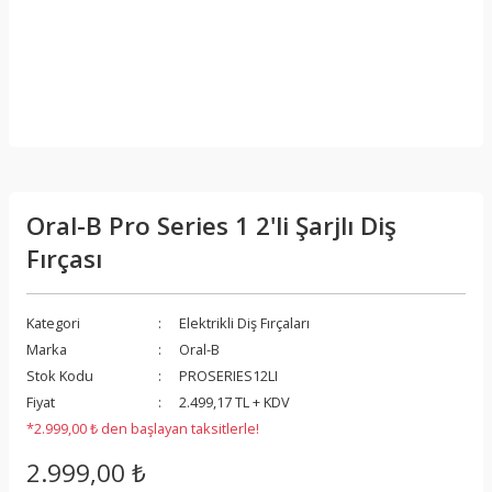
Oral-B Pro Series 1 2'li Şarjlı Diş
Fırçası
Kategori
Elektrikli Diş Fırçaları
Marka
Oral-B
Stok Kodu
PROSERIES12LI
Fiyat
2.499,17 TL + KDV
*2.999,00 ₺ den başlayan taksitlerle!
2.999,00 ₺