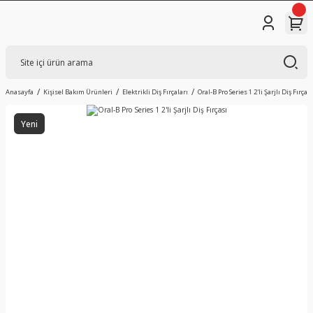
Anasayfa
Kişisel Bakım Ürünleri
Elektrikli Diş Fırçaları
Oral-B Pro Series 1 2'li Şarjlı Diş Fırçası
Yeni