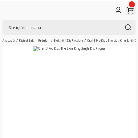
Anasayfa
Kişisel Bakım Ürünleri
Elektrikli Diş Fırçaları
Oral-B Pro Kids The Lion King Şarjlı Diş