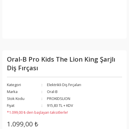
Oral-B Pro Kids The Lion King Şarjlı
Diş Fırçası
Kategori
Elektrikli Diş Fırçaları
Marka
Oral-B
Stok Kodu
PROKIDSLION
Fiyat
915,83 TL + KDV
*1.099,00 ₺ den başlayan taksitlerle!
1.099,00 ₺