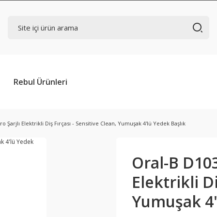
Rebul Ürünleri
ro Şarjlı Elektrikli Diş Fırçası - Sensitive Clean, Yumuşak 4'lü Yedek Başlık
Oral-B D103 
Elektrikli D
Yumuşak 4'