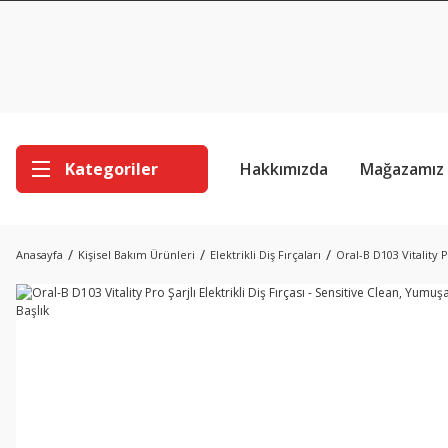
Kategoriler
Hakkımızda
Mağazamız
Anasayfa
Kişisel Bakım Ürünleri
Elektrikli Diş Fırçaları
Oral-B D103 Vitality P