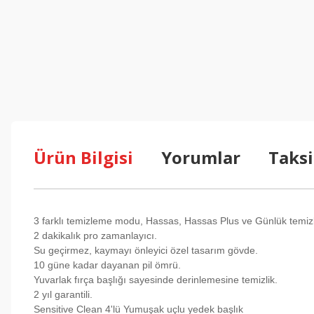
Ürün Bilgisi
Yorumlar
Taksi
3 farklı temizleme modu, Hassas, Hassas Plus ve Günlük tem
2 dakikalık pro zamanlayıcı.
Su geçirmez, kaymayı önleyici özel tasarım gövde.
10 güne kadar dayanan pil ömrü.
Yuvarlak fırça başlığı sayesinde derinlemesine temizlik.
2 yıl garantili.
Sensitive Clean 4'lü Yumuşak uçlu yedek başlık