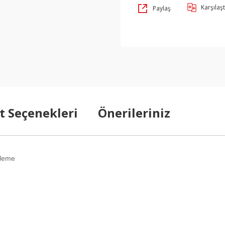
Karşılaşt
Paylaş
t Seçenekleri
Önerileriniz
izleme