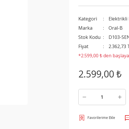
Kategori
Elektrikli
Marka
Oral-B
Stok Kodu
D103-SE
Fiyat
2.362,73
*2.599,00 ₺ den başlayan
2.599,00 ₺