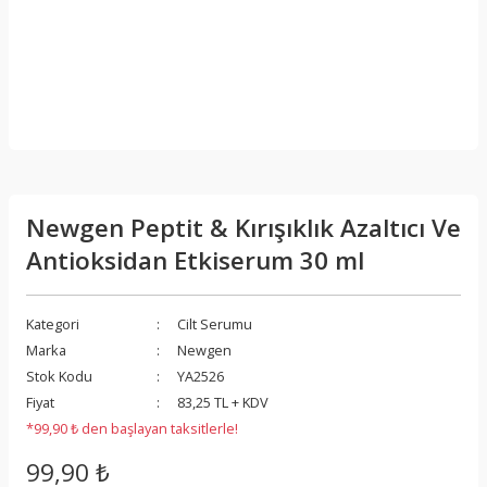
Newgen Peptit & Kırışıklık Azaltıcı Ve
Antioksidan Etkiserum 30 ml
Kategori
Cilt Serumu
Marka
Newgen
Stok Kodu
YA2526
Fiyat
83,25 TL + KDV
*99,90 ₺ den başlayan taksitlerle!
99,90 ₺