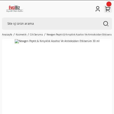
Anasayfa
Kozmetik
Cilt Serumu
Newgen Peptit & Kırışıklık Azaltıcı Ve Antioksidan Etkiserum