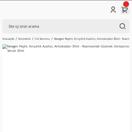
Anasayfa
Kozmetik
Cilt Serumu
Newgen Peptit, Kırışıklık Azaltıcı, Antioksidan 30ml - Niaci