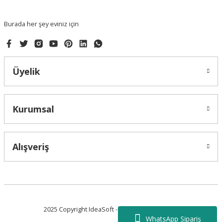
Bu ürüne benzer farklı alternatifler olmalı.
Burada her şey eviniz için
Üyelik
Gönder
Kurumsal
Alışveriş
2025 Copyright IdeaSoft - Tüm Hakları Saklıdır.
WhatsApp Sipariş