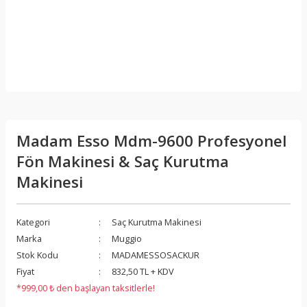
Madam Esso Mdm-9600 Profesyonel
Fön Makinesi & Saç Kurutma
Makinesi
Kategori
Saç Kurutma Makinesi
Marka
Muggio
Stok Kodu
MADAMESSOSACKUR
Fiyat
832,50 TL + KDV
*999,00 ₺ den başlayan taksitlerle!