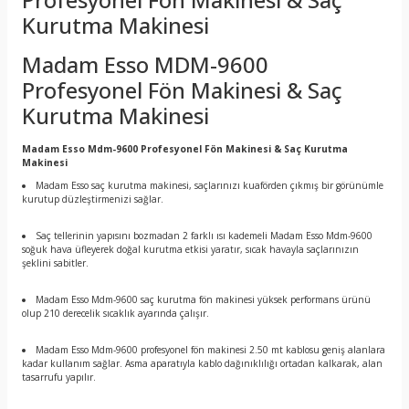
Kurutma Makinesi
Madam Esso MDM-9600
Profesyonel Fön Makinesi & Saç
Kurutma Makinesi
Madam Esso Mdm-9600 Profesyonel Fön Makinesi & Saç Kurutma
Makinesi
Madam Esso saç kurutma makinesi, saçlarınızı kuaförden çıkmış bir görünümle
kurutup düzleştirmenizi sağlar.
Saç tellerinin yapısını bozmadan 2 farklı ısı kademeli Madam Esso Mdm-9600
soğuk hava üfleyerek doğal kurutma etkisi yaratır, sıcak havayla saçlarınızın
şeklini sabitler.
Madam Esso Mdm-9600 saç kurutma fön makinesi yüksek performans ürünü
olup 210 derecelik sıcaklık ayarında çalışır.
Madam Esso Mdm-9600 profesyonel fön makinesi 2.50 mt kablosu geniş alanlara
kadar kullanım sağlar. Asma aparatıyla kablo dağınıklılığı ortadan kalkarak, alan
tasarrufu yapılır.