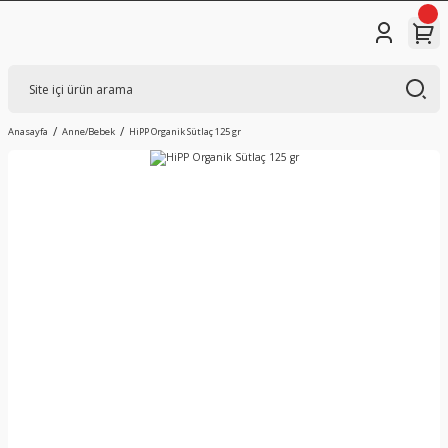
Anasayfa
Anne/Bebek
HiPP Organik Sütlaç 125 gr