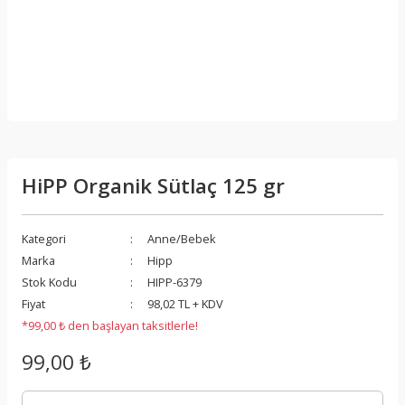
HiPP Organik Sütlaç 125 gr
Kategori
Anne/Bebek
Marka
Hipp
Stok Kodu
HIPP-6379
Fiyat
98,02 TL + KDV
*99,00 ₺ den başlayan taksitlerle!
99,00 ₺