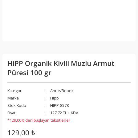
HiPP Organik Kivili Muzlu Armut
Püresi 100 gr
Kategori
Anne/Bebek
Marka
Hipp
Stok Kodu
HIPP-8578
Fiyat
127,72 TL + KDV
*129,00 ₺ den başlayan taksitlerle!
129,00 ₺