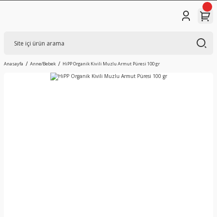
Anasayfa
Anne/Bebek
HiPP Organik Kivili Muzlu Armut Püresi 100 gr