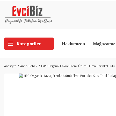
Kategoriler
Hakkımızda
Mağazamız
Anasayfa
Anne/Bebek
HiPP Organik Havuç Frenk Üzümü Elma Portakal Sulu Ta