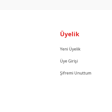
Yorum Yaz
Üyelik
Yeni Üyelik
Gönder
Üye Girişi
Şifremi Unuttum