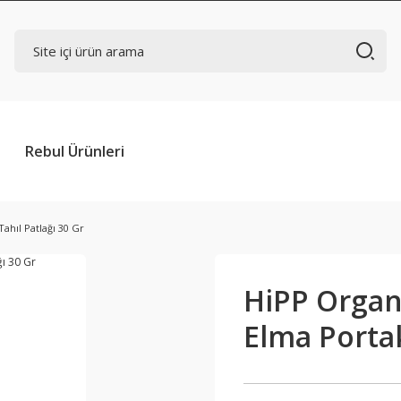
Rebul Ürünleri
hıl Patlağı 30 Gr
HiPP Organ
Elma Portak