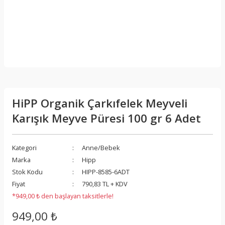
HiPP Organik Çarkıfelek Meyveli
Karışık Meyve Püresi 100 gr 6 Adet
Kategori
Anne/Bebek
Marka
Hipp
Stok Kodu
HIPP-8585-6ADT
Fiyat
790,83 TL + KDV
*949,00 ₺ den başlayan taksitlerle!
949,00 ₺