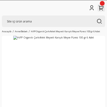
Anasayfa
Anne/Bebek
HiPP Organik Çarkıfelek Meyveli Karışık Meyve Püresi 100 gr 6 Adet