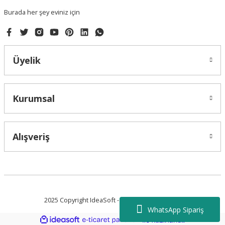
Burada her şey eviniz için
Üyelik
Gönder
Kurumsal
Alışveriş
2025 Copyright IdeaSoft - Tüm Hakları Saklıdır.
WhatsApp Sipariş
ideasoft
ile
e-