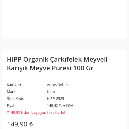
HiPP Organik Çarkıfelek Meyveli
Karışık Meyve Püresi 100 Gr
Kategori
Anne/Bebek
Marka
Hipp
Stok Kodu
HIPP-8585
Fiyat
148,42 TL + KDV
*149,90 ₺ den başlayan taksitlerle!
149,90 ₺