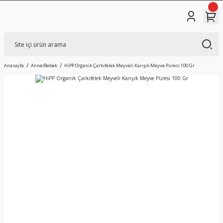
Anasayfa
Anne/Bebek
HiPP Organik Çarkıfelek Meyveli Karışık Meyve Püresi 100 Gr