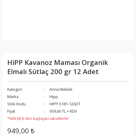
HiPP Kavanoz Maması Organik
Elmalı Sütlaç 200 gr 12 Adet
Kategori
Anne/Bebek
Marka
Hipp
Stok Kodu
HIPP-5181-12ADT
Fiyat
939,60 TL + KDV
*949,00 ₺ den başlayan taksitlerle!
949,00 ₺