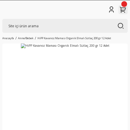
Anasayfa
Anne/Bebek
HiPP Kavanoz Maması Organik Elmalı Sütlaç 200 gr 12 Adet