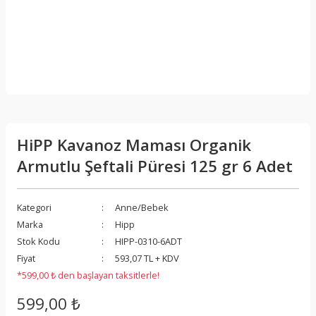
HiPP Kavanoz Maması Organik
Armutlu Şeftali Püresi 125 gr 6 Adet
Kategori
Anne/Bebek
Marka
Hipp
Stok Kodu
HIPP-0310-6ADT
Fiyat
593,07 TL + KDV
*599,00 ₺ den başlayan taksitlerle!
599,00 ₺