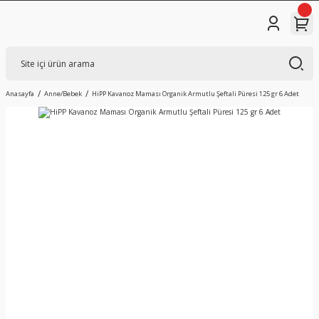
Anasayfa
Anne/Bebek
HiPP Kavanoz Maması Organik Armutlu Şeftali Püresi 125 gr 6 Adet