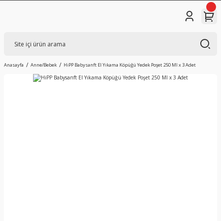
Anasayfa
Anne/Bebek
HiPP Babysanft El Yıkama Köpüğü Yedek Poşet 250 Ml x 3 Adet