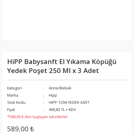
HiPP Babysanft El Yıkama Köpüğü
Yedek Poşet 250 Ml x 3 Adet
Kategori
Anne/Bebek
Marka
Hipp
Stok Kodu
HIPP-1294-YEDEK-3ADT
Fiyat
490,83 TL + KDV
*589,00 ₺ den başlayan taksitlerle!
589,00 ₺