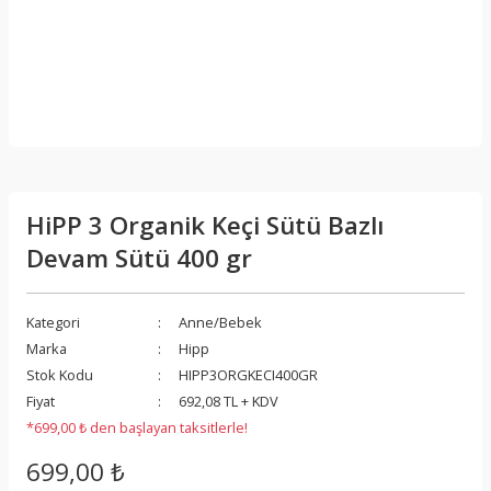
HiPP 3 Organik Keçi Sütü Bazlı
Devam Sütü 400 gr
Kategori
Anne/Bebek
Marka
Hipp
Stok Kodu
HIPP3ORGKECI400GR
Fiyat
692,08 TL + KDV
*699,00 ₺ den başlayan taksitlerle!
699,00 ₺