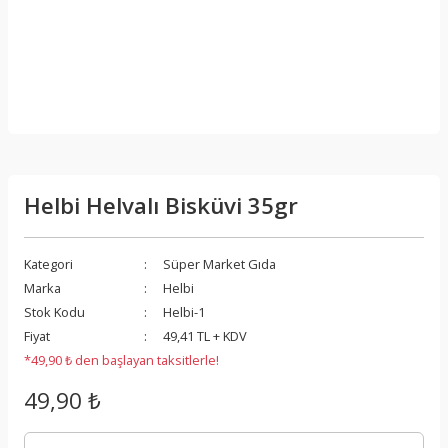
Helbi Helvalı Bisküvi 35gr
Kategori
Süper Market Gıda
Marka
Helbi
Stok Kodu
Helbi-1
Fiyat
49,41 TL + KDV
*49,90 ₺ den başlayan taksitlerle!
49,90 ₺