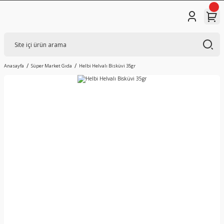
Anasayfa
Süper Market Gıda
Helbi Helvalı Bisküvi 35gr