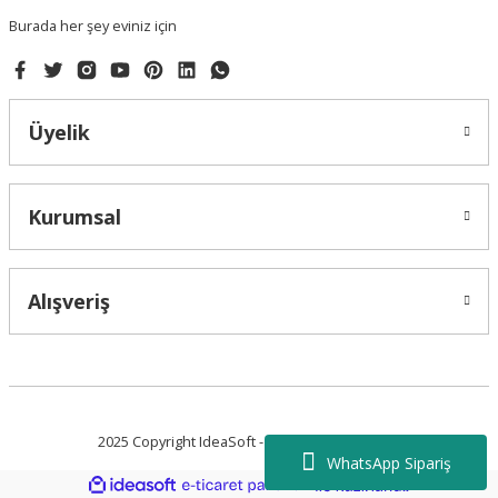
Burada her şey eviniz için
Üyelik
Gönder
Kurumsal
Alışveriş
2025 Copyright IdeaSoft - Tüm Hakları Saklıdır.
WhatsApp Sipariş
ideasoft
ile
e-