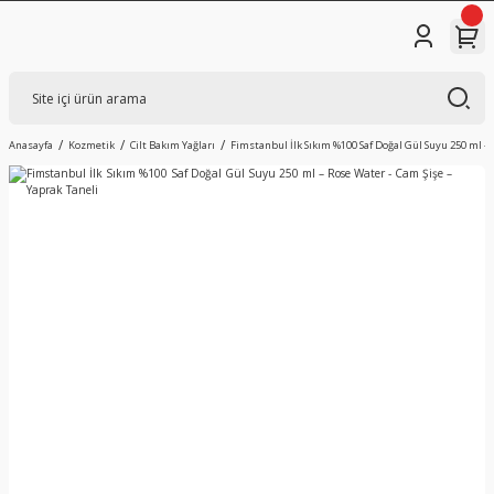
Anasayfa
Kozmetik
Cilt Bakım Yağları
Fimstanbul İlk Sıkım %100 Saf Doğal Gül Suyu 250 ml – 