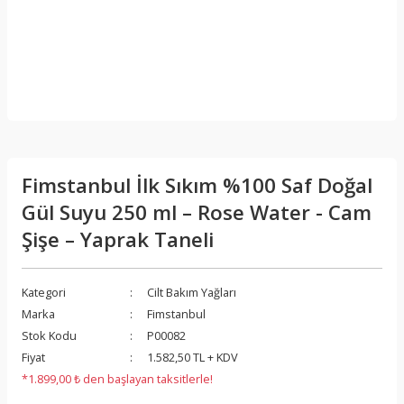
Fimstanbul İlk Sıkım %100 Saf Doğal
Gül Suyu 250 ml – Rose Water - Cam
Şişe – Yaprak Taneli
Kategori
Cilt Bakım Yağları
Marka
Fimstanbul
Stok Kodu
P00082
Fiyat
1.582,50 TL + KDV
*1.899,00 ₺ den başlayan taksitlerle!