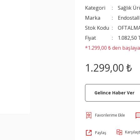
Kategori
Sağlık Ür
Marka
Endostall
Stok Kodu
OFTALM
Fiyat
1.082,50
*1.299,00 ₺ den başlayan
1.299,00 ₺
Gelince Haber Ver
Karşılaşt
Paylaş