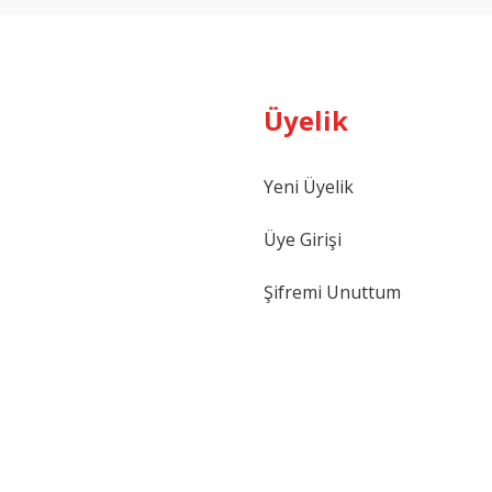
Üyelik
Yeni Üyelik
Gönder
Üye Girişi
Şifremi Unuttum