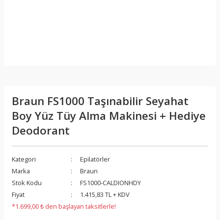
Braun FS1000 Taşınabilir Seyahat
Boy Yüz Tüy Alma Makinesi + Hediye
Deodorant
Kategori
Epilatörler
Marka
Braun
Stok Kodu
FS1000-CALDIONHDY
Fiyat
1.415,83 TL + KDV
*1.699,00 ₺ den başlayan taksitlerle!