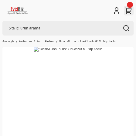
Anasayfa
Parfümler
Kadın Parfüm
Bloom&Luna In The Clouds 90 Ml Edp Kadın