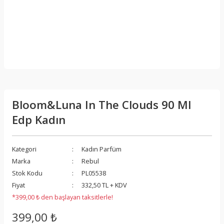
Bloom&Luna In The Clouds 90 Ml
Edp Kadın
Kategori
Kadın Parfüm
Marka
Rebul
Stok Kodu
PL05538
Fiyat
332,50 TL + KDV
*399,00 ₺ den başlayan taksitlerle!
399,00 ₺