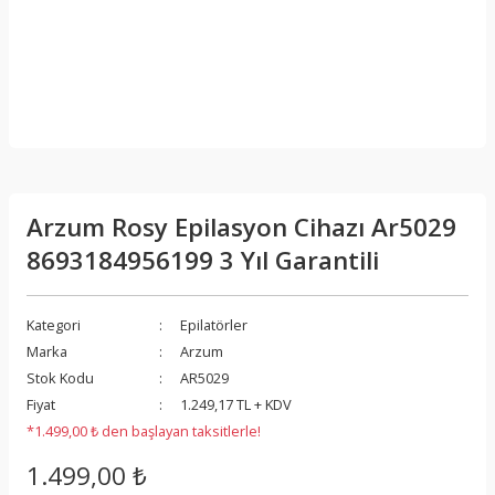
Arzum Rosy Epilasyon Cihazı Ar5029
8693184956199 3 Yıl Garantili
Kategori
Epilatörler
Marka
Arzum
Stok Kodu
AR5029
Fiyat
1.249,17 TL + KDV
*1.499,00 ₺ den başlayan taksitlerle!
1.499,00 ₺