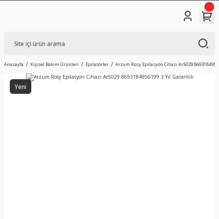
Anasayfa
Kişisel Bakım Ürünleri
Epilatörler
Arzum Rosy Epilasyon Cihazı Ar5029 869318495619
Yeni