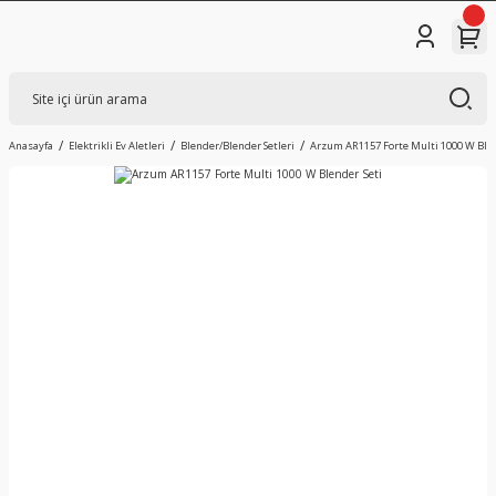
Anasayfa
Elektrikli Ev Aletleri
Blender/Blender Setleri
Arzum AR1157 Forte Multi 1000 W Blen