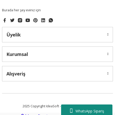
Bu ürüne benzer farklı alternatifler olmalı.
Burada her şey eviniz için
Üyelik
Gönder
Kurumsal
Alışveriş
2025 Copyright IdeaSoft - Tüm Hakları Saklıdır.
WhatsApp Sipariş