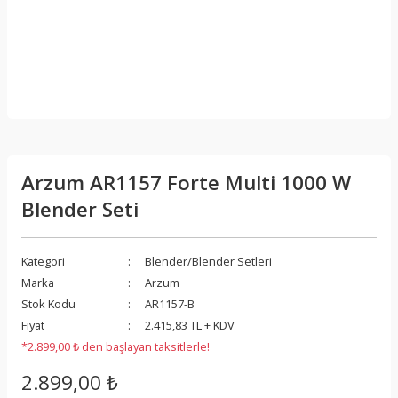
Arzum AR1157 Forte Multi 1000 W
Blender Seti
Kategori
Blender/Blender Setleri
Marka
Arzum
Stok Kodu
AR1157-B
Fiyat
2.415,83 TL + KDV
*2.899,00 ₺ den başlayan taksitlerle!
2.899,00 ₺