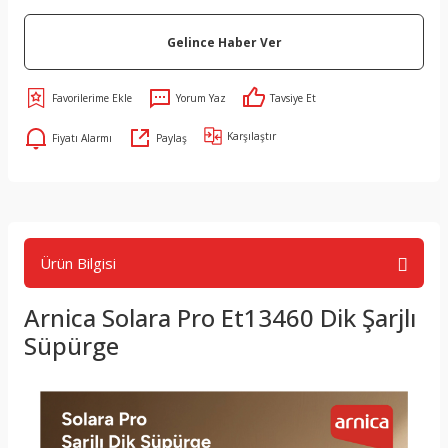
Gelince Haber Ver
Yorum Yaz
Tavsiye Et
Karşılaştır
Fiyatı Alarmı
Paylaş
Ürün Bilgisi
Arnica Solara Pro Et13460 Dik Şarjlı
Süpürge