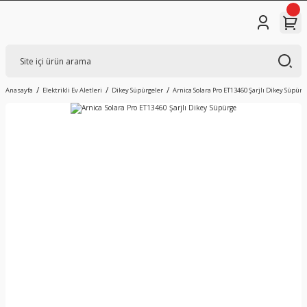
Anasayfa
Elektrikli Ev Aletleri
Dikey Süpürgeler
Arnica Solara Pro ET13460 Şarjlı Dikey Süpürg