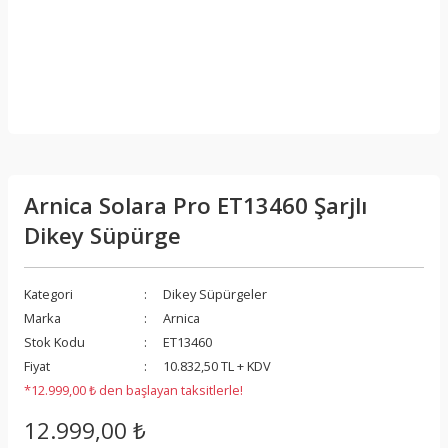
Arnica Solara Pro ET13460 Şarjlı
Dikey Süpürge
Kategori
Dikey Süpürgeler
Marka
Arnica
Stok Kodu
ET13460
Fiyat
10.832,50 TL + KDV
*12.999,00 ₺ den başlayan taksitlerle!
12.999,00 ₺