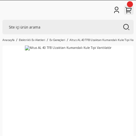
Anasayfa
Elektrikli Ev Aletleri
Ev Gereçleri
Altus AL 40 TFB Uzaktan Kumandalı Kule Tipi Vant