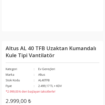
Altus AL 40 TFB Uzaktan Kumandalı
Kule Tipi Vantilatör
Kategori
Ev Gereçleri
Marka
Altus
Stok Kodu
AL40TFB
Fiyat
2.499,17 TL + KDV
*2.999,00 ₺ den başlayan taksitlerle!
2.999,00 ₺