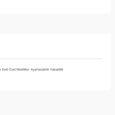
Evet Özel Nitelikler: Ayarlanabilir Yükseklik
ebilirsiniz.