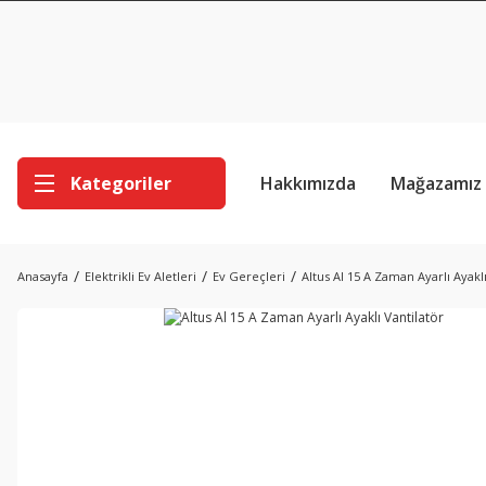
Kategoriler
Hakkımızda
Mağazamız
Anasayfa
Elektrikli Ev Aletleri
Ev Gereçleri
Altus Al 15 A Zaman Ayarlı Ayaklı