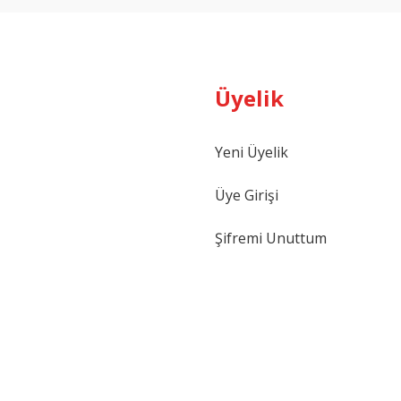
Üyelik
Yeni Üyelik
Gönder
Üye Girişi
Şifremi Unuttum