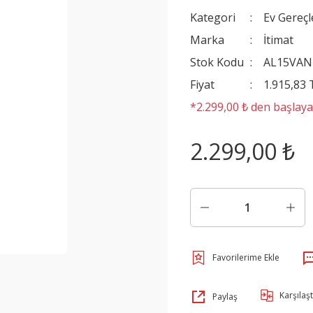
Kategori
Ev Gereçl
Marka
İtimat
Stok Kodu
AL15VAN
Fiyat
1.915,83
*2.299,00 ₺ den başlayan
2.299,00 ₺
Karşılaşt
Paylaş